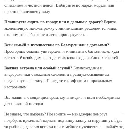
описанием и честной ценой. Выбирайте по марке, модели или
просто по внешнему виду.
Планируете ездить по городу или в дальнюю дорогу?
Берите
экономичную малолитражку с минимальным расходом топлива,
сэкономите на бензине и легко припаркуетесь.
Всей семьёй в путешествие по Белаурси или с друзьями?
Просторные седаны, универсалы и минивэны с багажником, куда
влезет всё необходимое: от детских колясок до рыбацких снастей.
Важная встреча или особый случай?
Бизнес-седаны и
внедорожники с кожаным салоном и премиум-оснащением
подчеркнут ваш статус. Приедете с комфортом и правильным
настроением.
Все машины с кондиционером, мультимедиа и всем необходимым
для приятной поездки.
Не знаете, что выбрать? Позвоните — менеджеры помогут
подобрать идеальный вариант под вашу задачу за пару минут. Будь
то рыбалка, деловая встреча или семейное путешествие – найдём то,