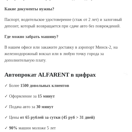
Какие документы нужны?
Паспорт, водительское удостоверение (стаж от 2 лет) и залоговый
депозит, который возвращается при сдаче авто без повреждений.
Где можно забрать машину?
В нашем офисе или закажите доставку в аэропорт Минск-2, на
железнодорожный вокзал или в любую точку города за
дополнительную плату.
Автопрокат ALFARENT в цифрах
✓ Более
1500 довольных клиентов
✓ Оформление за
15 минут
✓ Подача авто за
30 минут
✓ Цены
от 65 рублей за сутки (45 руб > 31 дней)
✓
90%
машин моложе 5 лет