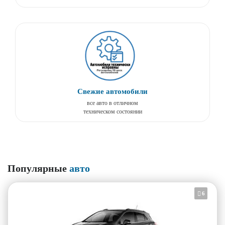
Свежие автомобили
все авто в отличном
техническом состоянии
Популярные
авто
6