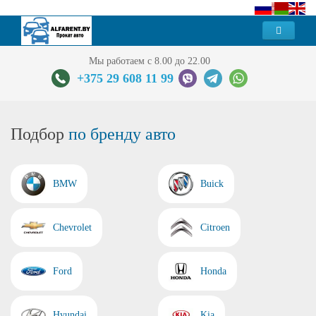
Мы работаем с 8.00 до 22.00
+375 29 608 11 99
Подбор
по бренду авто
BMW
Buick
Chevrolet
Citroen
Ford
Honda
Hyundai
Kia