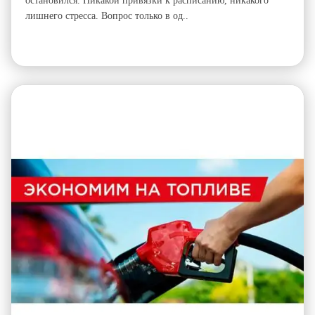
остановился. Никакой привязки к расписанию, никакого
лишнего стресса. Вопрос только в од..