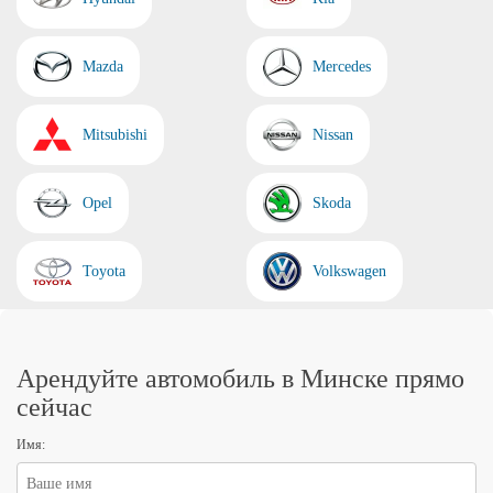
Mazda
Mercedes
Mitsubishi
Nissan
Opel
Skoda
Toyota
Volkswagen
Арендуйте автомобиль в Минске прямо
сейчас
Имя: