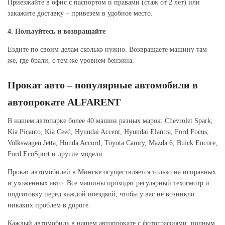
Приезжайте в офис с паспортом и правами (стаж от 2 лет) или
закажите доставку – привезем в удобное место.
4. Пользуйтесь и возвращайте
Ездите по своим делам сколько нужно. Возвращаете машину там
же, где брали, с тем же уровнем бензина.
Прокат авто – популярные автомобили в
автопрокате ALFARENT
В нашем автопарке более 40 машин разных марок: Chevrolet Spark,
Kia Picanto, Kia Ceed, Hyundai Accent, Hyundai Elantra, Ford Focus,
Volkswagen Jetta, Honda Accord, Toyota Camry, Mazda 6, Buick Encore,
Ford EcoSport и другие модели.
Прокат автомобилей в Минске осуществляется только на исправных
и ухоженных авто. Все машины проходят регулярный техосмотр и
подготовку перед каждой поездкой, чтобы у вас не возникло
никаких проблем в дороге.
Каждый автомобиль в нашем автопрокате с фотографиями, полным