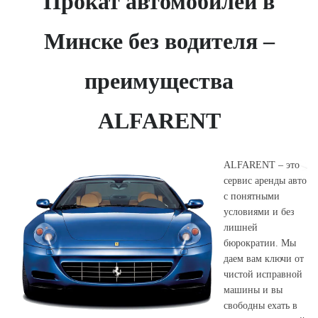
Прокат автомобилей в
Минске без водителя –
преимущества
ALFARENT
ALFARENT – это
сервис аренды авто
с понятными
условиями и без
лишней
бюрократии. Мы
даем вам ключи от
чистой исправной
машины и вы
свободны ехать в